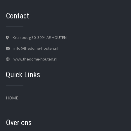
Contact
Kruisboog 30, 3994 AE HOUTEN
info@thedome-houten.nl
www.thedome-houten.nl
Quick Links
HOME
Over ons