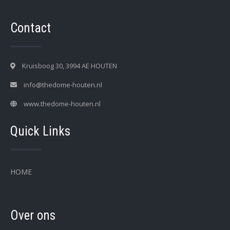
Contact
Kruisboog 30, 3994 AE HOUTEN
info@thedome-houten.nl
www.thedome-houten.nl
Quick Links
HOME
Over ons